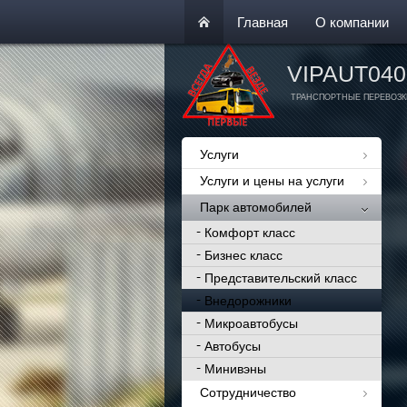
Главная
О компании
VIPAUT040
ТРАНСПОРТНЫЕ ПЕРЕВОЗК
Услуги
Услуги и цены на услуги
Парк автомобилей
Комфорт класс
Бизнес класс
Представительский класс
Внедорожники
Микроавтобусы
Автобусы
Минивэны
Сотрудничество